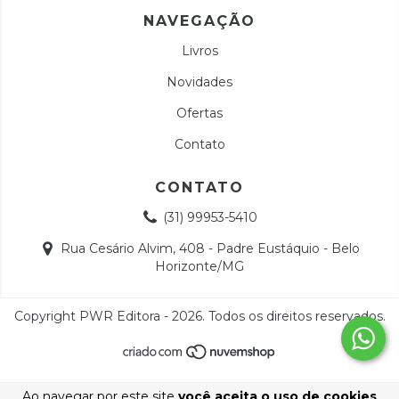
NAVEGAÇÃO
Livros
Novidades
Ofertas
Contato
CONTATO
(31) 99953-5410
Rua Cesário Alvim, 408 - Padre Eustáquio - Belo
Horizonte/MG
Copyright PWR Editora - 2026. Todos os direitos reservados.
Ao navegar por este site
você aceita o uso de cookies