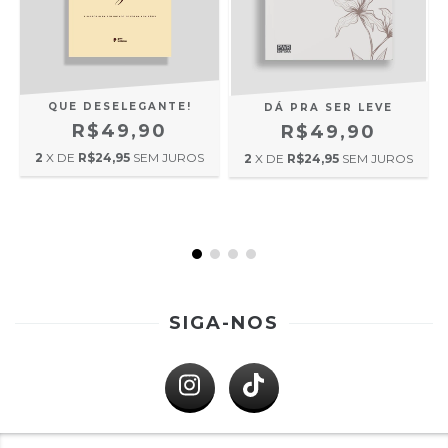
QUE DESELEGANTE!
E
DÁ PRA SER LEVE
O
R$49,90
R$49,90
2
X DE
R$24,95
SEM JUROS
2
X DE
R$24,95
SEM JUROS
SIGA-NOS