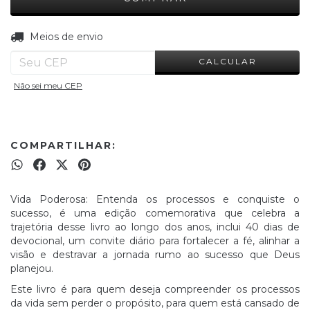
ALTERAR CEP
Entregas para o CEP:
Meios de envio
CALCULAR
Não sei meu CEP
COMPARTILHAR:
Vida Poderosa: Entenda os processos e conquiste o
sucesso, é uma edição comemorativa que celebra a
trajetória desse livro ao longo dos anos, inclui 40 dias de
devocional, um convite diário para fortalecer a fé, alinhar a
visão e destravar a jornada rumo ao sucesso que Deus
planejou.
Este livro é para quem deseja compreender os processos
da vida sem perder o propósito, para quem está cansado de