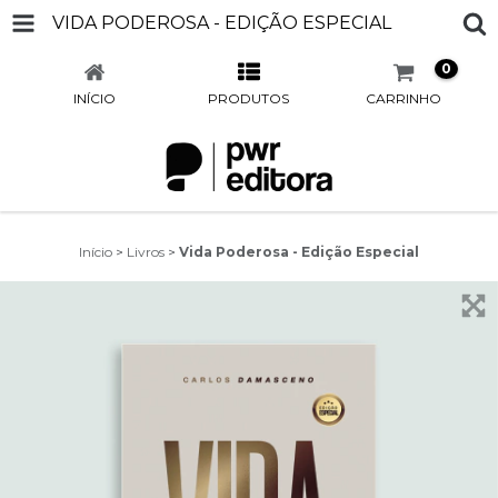
VIDA PODEROSA - EDIÇÃO ESPECIAL
0
INÍCIO
PRODUTOS
CARRINHO
Início
>
Livros
>
Vida Poderosa - Edição Especial