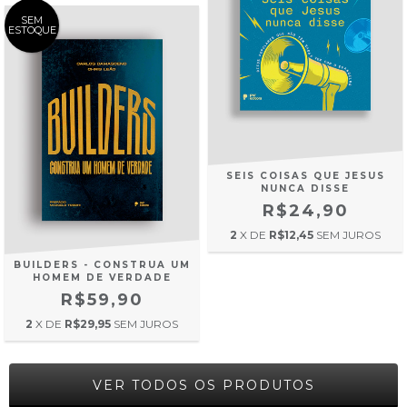
SEM
ESTOQUE
SEIS COISAS QUE JESUS
NUNCA DISSE
R$24,90
2
X DE
R$12,45
SEM JUROS
BUILDERS - CONSTRUA UM
HOMEM DE VERDADE
R$59,90
2
X DE
R$29,95
SEM JUROS
VER TODOS OS PRODUTOS