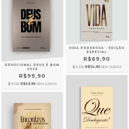
VIDA PODEROSA - EDIÇÃO
ESPECIAL
R$69,90
DEVOCIONAL DEUS É BOM
2
X DE
R$34,95
SEM JUROS
2026
R$99,90
2
X DE
R$49,95
SEM JUROS