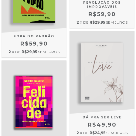
REVOLUÇÃO DOS
IMPROVÁVEIS
R$59,90
2
X DE
R$29,95
SEM JUROS
FORA DO PADRÃO
R$59,90
2
X DE
R$29,95
SEM JUROS
DÁ PRA SER LEVE
R$49,90
2
X DE
R$24,95
SEM JUROS