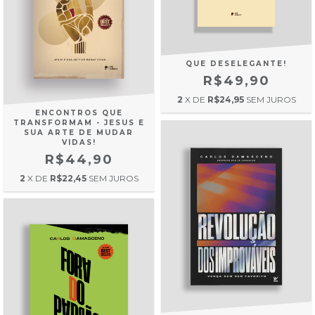
QUE DESELEGANTE!
R$49,90
2
X DE
R$24,95
SEM JUROS
ENCONTROS QUE
TRANSFORMAM - JESUS E
SUA ARTE DE MUDAR
VIDAS!
R$44,90
2
X DE
R$22,45
SEM JUROS