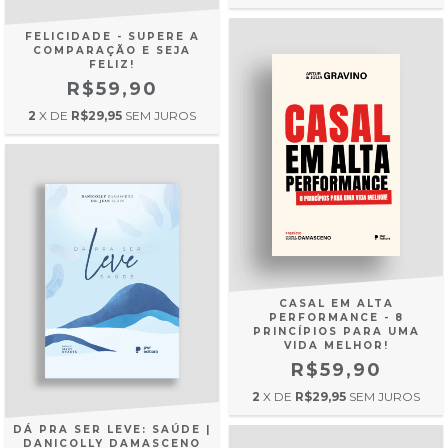
FELICIDADE - SUPERE A
COMPARAÇÃO E SEJA
FELIZ!
R$59,90
2
X DE
R$29,95
SEM JUROS
CASAL EM ALTA
PERFORMANCE - 8
PRINCÍPIOS PARA UMA
VIDA MELHOR!
R$59,90
2
X DE
R$29,95
SEM JUROS
DÁ PRA SER LEVE: SAÚDE |
DANICOLLY DAMASCENO