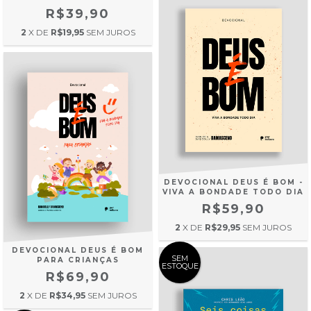
R$39,90
2
X DE
R$19,95
SEM JUROS
DEVOCIONAL DEUS É BOM -
VIVA A BONDADE TODO DIA
R$59,90
2
X DE
R$29,95
SEM JUROS
DEVOCIONAL DEUS É BOM
SEM
PARA CRIANÇAS
ESTOQUE
R$69,90
2
X DE
R$34,95
SEM JUROS