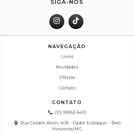
SIGA-NOS
NAVEGAÇÃO
Livros
Novidades
Ofertas
Contato
CONTATO
(31) 99953-5410
Rua Cesário Alvim, 408 - Padre Eustáquio - Belo
Horizonte/MG