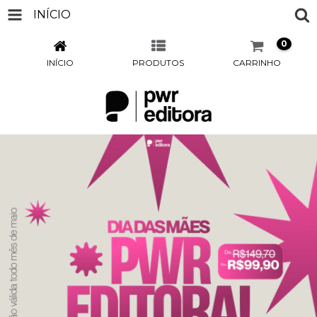
INÍCIO
0
INÍCIO
PRODUTOS
CARRINHO