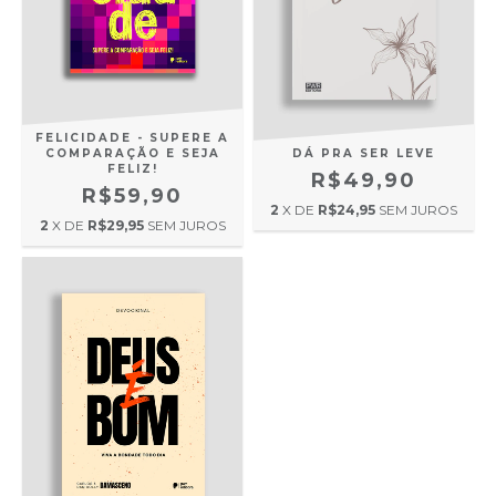
FELICIDADE - SUPERE A
COMPARAÇÃO E SEJA
DÁ PRA SER LEVE
FELIZ!
R$49,90
R$59,90
2
X DE
R$24,95
SEM JUROS
2
X DE
R$29,95
SEM JUROS