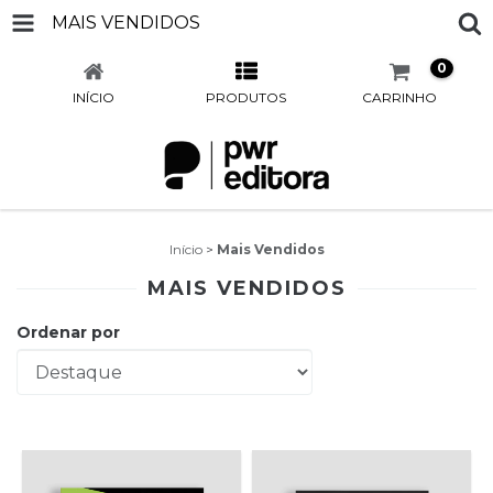
MAIS VENDIDOS
0
INÍCIO
PRODUTOS
CARRINHO
Início
>
Mais Vendidos
MAIS VENDIDOS
Ordenar por